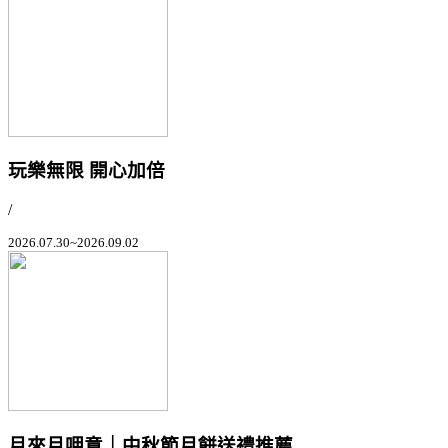
玩樂無限 開心加倍
/
2026.07.30~2026.09.02
月來月呷意｜中秋節月餅送禮推薦