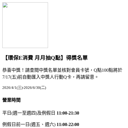
【環保E消費 月月抽Q點】得獎名單
恭喜中獎！請查閱中獎名單並核對會員卡號，Q點100點將於
7/17(五)前自動匯入中獎人行動Q卡，再請留意。
2026/4/1(三)-2026/6/30(二)
營業時間
平日(週一至週四)及例假日
11:00-21:30
例假日前一日(週五、週六)
11:00-22:00