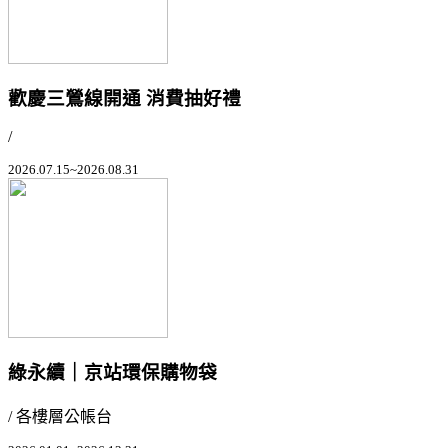
歡慶三鶯線開通 消費抽好禮
/
2026.07.15~2026.08.31
綠永續｜京站環保購物袋
/ 各樓層公帳台