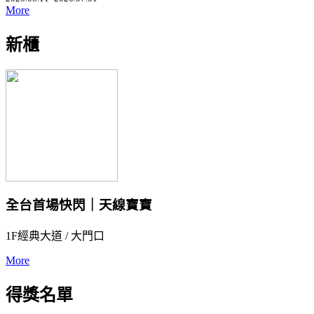
More
新櫃
全台首場快閃｜天線寶寶
1F經典大道 / 大門口
More
得獎名單