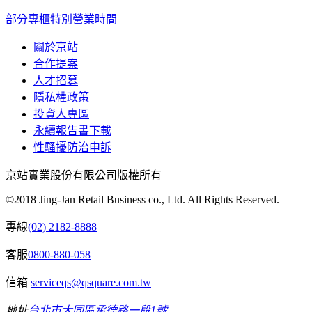
部分專櫃特別營業時間
關於京站
合作提案
人才招募
隱私權政策
投資人專區
永續報告書下載
性騷擾防治申訴
京站實業股份有限公司版權所有
©2018 Jing-Jan Retail Business co., Ltd. All Rights Reserved.
專線
(02) 2182-8888
客服
0800-880-058
信箱
serviceqs@qsquare.com.tw
地址
台北市大同區承德路一段1號