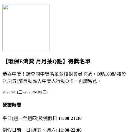
【環保E消費 月月抽Q點】得獎名單
恭喜中獎！請查閱中獎名單並核對會員卡號，Q點100點將於
7/17(五)前自動匯入中獎人行動Q卡，再請留意。
2026/4/1(三)-2026/6/30(二)
營業時間
平日(週一至週四)及例假日
11:00-21:30
例假日前一日(週五、週六)
11:00-22:00