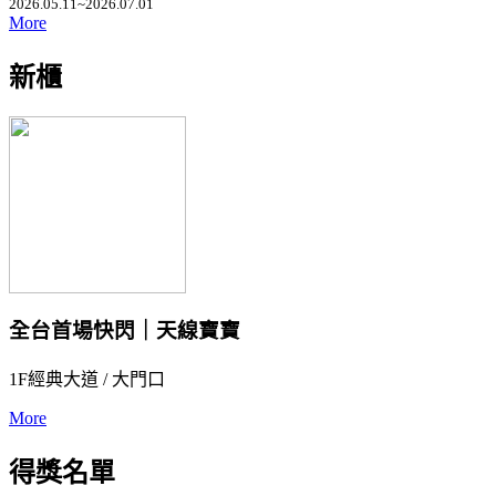
2026.05.11~2026.07.01
More
新櫃
全台首場快閃｜天線寶寶
1F經典大道 / 大門口
More
得獎名單