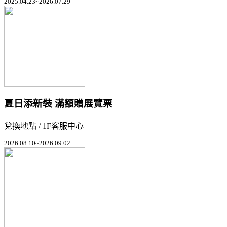
2025.04.23~2026.07.29
夏日添新裝 滿額贈展覽票
兌換地點 / 1F客服中心
2026.08.10~2026.09.02