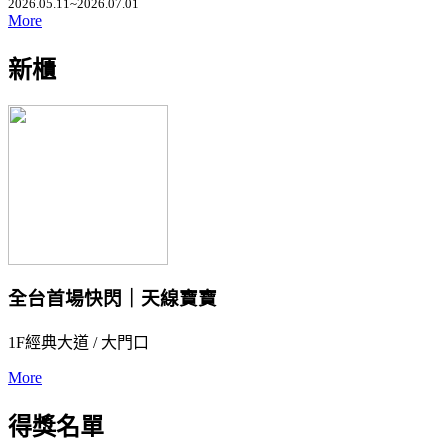
2026.05.11~2026.07.01
More
新櫃
全台首場快閃｜天線寶寶
1F經典大道 / 大門口
More
得獎名單