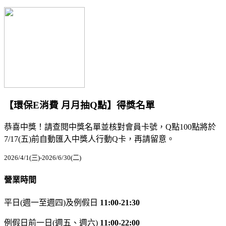
【環保E消費 月月抽Q點】得獎名單
恭喜中獎！請查閱中獎名單並核對會員卡號，Q點100點將於
7/17(五)前自動匯入中獎人行動Q卡，再請留意。
2026/4/1(三)-2026/6/30(二)
營業時間
平日(週一至週四)及例假日
11:00-21:30
例假日前一日(週五、週六)
11:00-22:00