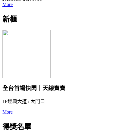
More
新櫃
全台首場快閃｜天線寶寶
1F經典大道 / 大門口
More
得獎名單