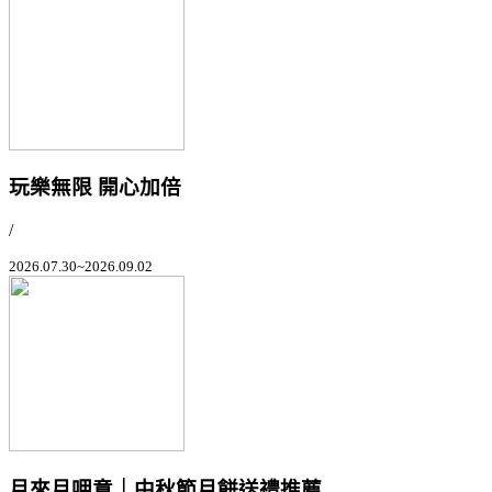
玩樂無限 開心加倍
/
2026.07.30~2026.09.02
月來月呷意｜中秋節月餅送禮推薦