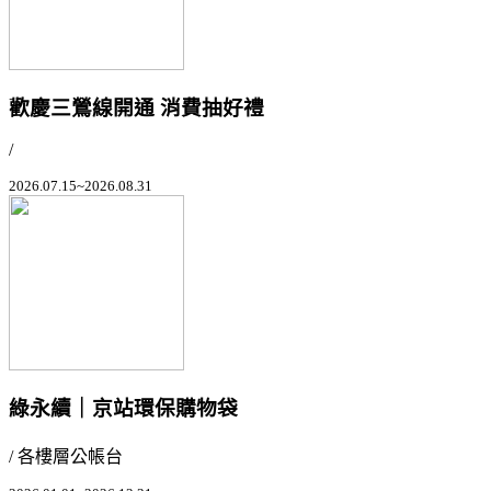
歡慶三鶯線開通 消費抽好禮
/
2026.07.15~2026.08.31
綠永續｜京站環保購物袋
/ 各樓層公帳台