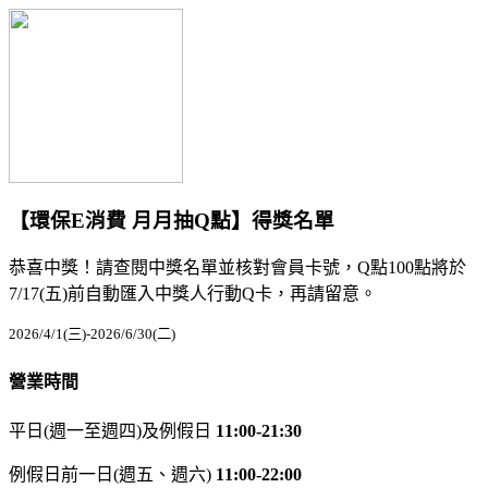
【環保E消費 月月抽Q點】得獎名單
恭喜中獎！請查閱中獎名單並核對會員卡號，Q點100點將於
7/17(五)前自動匯入中獎人行動Q卡，再請留意。
2026/4/1(三)-2026/6/30(二)
營業時間
平日(週一至週四)及例假日
11:00-21:30
例假日前一日(週五、週六)
11:00-22:00