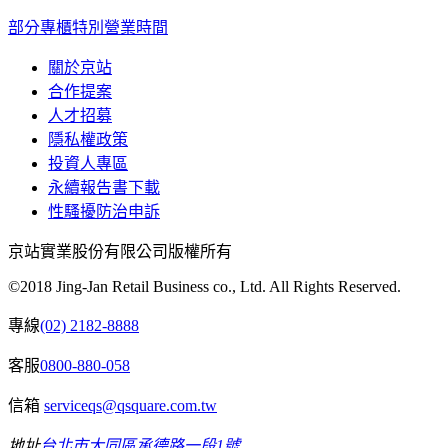
部分專櫃特別營業時間
關於京站
合作提案
人才招募
隱私權政策
投資人專區
永續報告書下載
性騷擾防治申訴
京站實業股份有限公司版權所有
©2018 Jing-Jan Retail Business co., Ltd. All Rights Reserved.
專線
(02) 2182-8888
客服
0800-880-058
信箱
serviceqs@qsquare.com.tw
地址
台北市大同區承德路一段1號