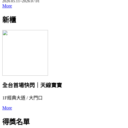
2026.05.11~2026.07.01
More
新櫃
全台首場快閃｜天線寶寶
1F經典大道 / 大門口
More
得獎名單