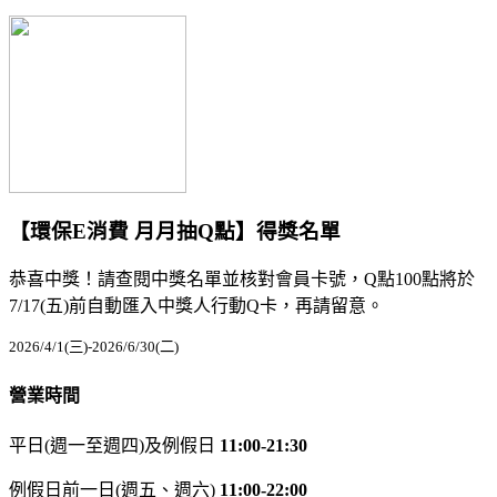
【環保E消費 月月抽Q點】得獎名單
恭喜中獎！請查閱中獎名單並核對會員卡號，Q點100點將於
7/17(五)前自動匯入中獎人行動Q卡，再請留意。
2026/4/1(三)-2026/6/30(二)
營業時間
平日(週一至週四)及例假日
11:00-21:30
例假日前一日(週五、週六)
11:00-22:00