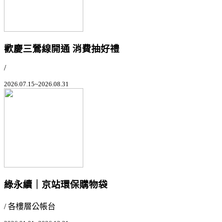
歡慶三鶯線開通 消費抽好禮
/
2026.07.15~2026.08.31
綠永續｜京站環保購物袋
/ 各樓層公帳台