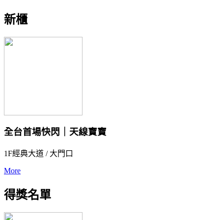
新櫃
全台首場快閃｜天線寶寶
1F經典大道 / 大門口
More
得獎名單