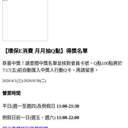
【環保E消費 月月抽Q點】得獎名單
恭喜中獎！請查閱中獎名單並核對會員卡號，Q點100點將於
7/17(五)前自動匯入中獎人行動Q卡，再請留意。
2026/4/1(三)-2026/6/30(二)
營業時間
平日(週一至週四)及例假日
11:00-21:30
例假日前一日(週五、週六)
11:00-22:00