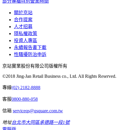
部分專櫃特別營業時間
關於京站
合作提案
人才招募
隱私權政策
投資人專區
永續報告書下載
性騷擾防治申訴
京站實業股份有限公司版權所有
©2018 Jing-Jan Retail Business co., Ltd. All Rights Reserved.
專線
(02) 2182-8888
客服
0800-880-058
信箱
serviceqs@qsquare.com.tw
地址
台北市大同區承德路一段1號
電腦版