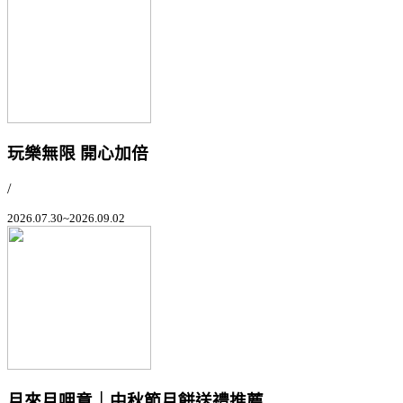
玩樂無限 開心加倍
/
2026.07.30~2026.09.02
月來月呷意｜中秋節月餅送禮推薦