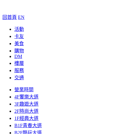
回首頁
EN
活動
卡友
美食
購物
DM
樓層
服務
交通
營業時間
4F饗樂大道
3F趣遊大道
2F時尚大道
1F經典大道
B1F青春大道
B2F酷玩大道