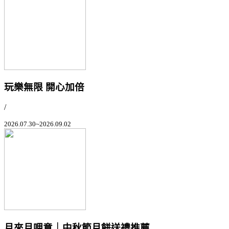
玩樂無限 開心加倍
/
2026.07.30~2026.09.02
月來月呷意｜中秋節月餅送禮推薦