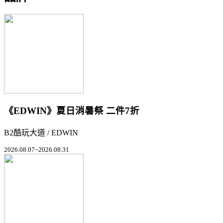
《EDWIN》夏日消暑祭 二件7折
B2酷玩大道 / EDWIN
2026.08.07~2026.08.31