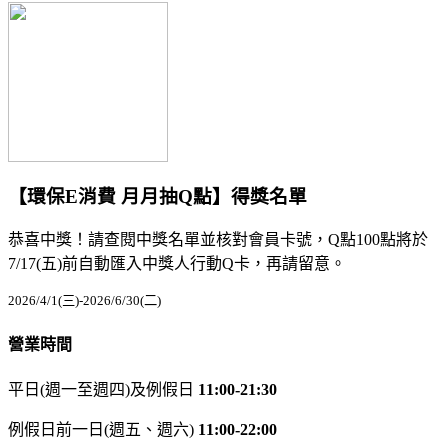
【環保E消費 月月抽Q點】得獎名單
恭喜中獎！請查閱中獎名單並核對會員卡號，Q點100點將於
7/17(五)前自動匯入中獎人行動Q卡，再請留意。
2026/4/1(三)-2026/6/30(二)
營業時間
平日(週一至週四)及例假日
11:00-21:30
例假日前一日(週五、週六)
11:00-22:00