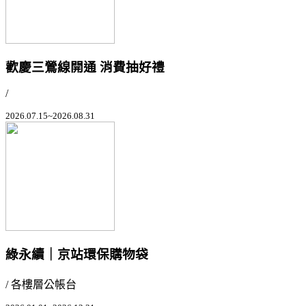
歡慶三鶯線開通 消費抽好禮
/
2026.07.15~2026.08.31
綠永續｜京站環保購物袋
/ 各樓層公帳台