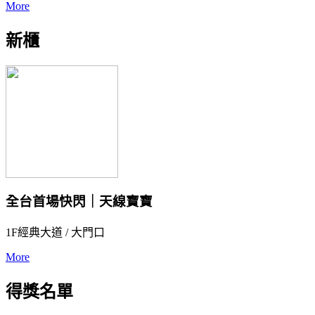
More
新櫃
全台首場快閃｜天線寶寶
1F經典大道 / 大門口
More
得獎名單