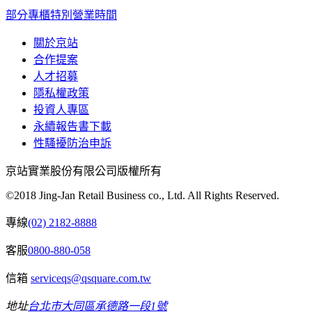
部分專櫃特別營業時間
關於京站
合作提案
人才招募
隱私權政策
投資人專區
永續報告書下載
性騷擾防治申訴
京站實業股份有限公司版權所有
©2018 Jing-Jan Retail Business co., Ltd. All Rights Reserved.
專線
(02) 2182-8888
客服
0800-880-058
信箱
serviceqs@qsquare.com.tw
地址
台北市大同區承德路一段1號