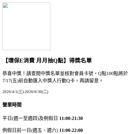
【環保E消費 月月抽Q點】得獎名單
恭喜中獎！請查閱中獎名單並核對會員卡號，Q點100點將於
7/17(五)前自動匯入中獎人行動Q卡，再請留意。
2026/4/1(三)-2026/6/30(二)
營業時間
平日(週一至週四)及例假日
11:00-21:30
例假日前一日(週五、週六)
11:00-22:00