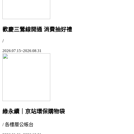
歡慶三鶯線開通 消費抽好禮
/
2026.07.15~2026.08.31
綠永續｜京站環保購物袋
/ 各樓層公帳台