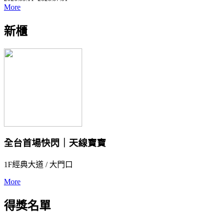
More
新櫃
全台首場快閃｜天線寶寶
1F經典大道 / 大門口
More
得獎名單