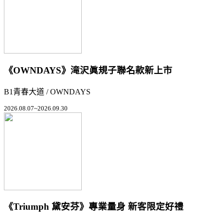
《OWNDAYS》滝沢眞規子聯名款新上市
B1青春大道 / OWNDAYS
2026.08.07~2026.09.30
《Triumph 黛安芬》專業量身 新客限定好禮