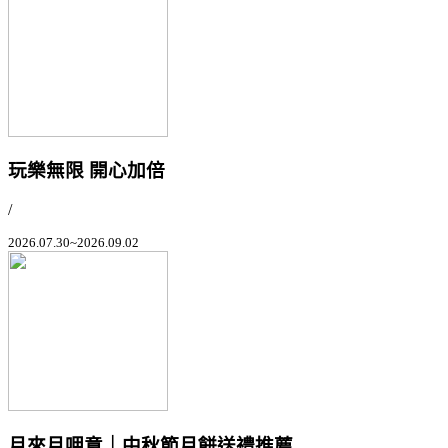
玩樂無限 開心加倍
/
2026.07.30~2026.09.02
月來月呷意｜中秋節月餅送禮推薦