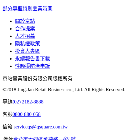
部分專櫃特別營業時間
關於京站
合作提案
人才招募
隱私權政策
投資人專區
永續報告書下載
性騷擾防治申訴
京站實業股份有限公司版權所有
©2018 Jing-Jan Retail Business co., Ltd. All Rights Reserved.
專線
(02) 2182-8888
客服
0800-880-058
信箱
serviceqs@qsquare.com.tw
地址
台北市大同區承德路一段1號