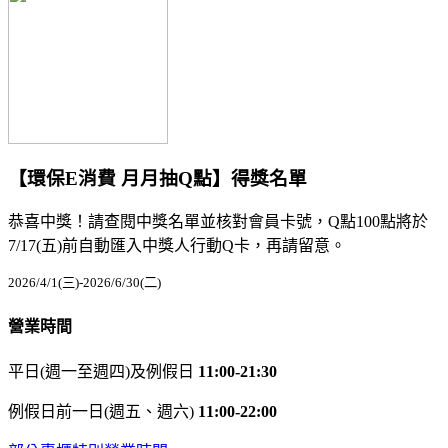
【環保E消費 月月抽Q點】得獎名單
恭喜中獎！請查閱中獎名單並核對會員卡號，Q點100點將於
7/17(五)前自動匯入中獎人行動Q卡，再請留意。
2026/4/1(三)-2026/6/30(二)
營業時間
平日(週一至週四)及例假日
11:00-21:30
例假日前一日(週五、週六)
11:00-22:00