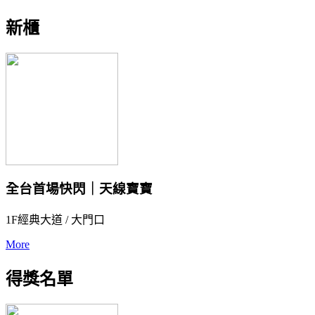
新櫃
全台首場快閃｜天線寶寶
1F經典大道 / 大門口
More
得獎名單