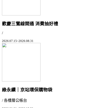
歡慶三鶯線開通 消費抽好禮
/
2026.07.15~2026.08.31
綠永續｜京站環保購物袋
/ 各樓層公帳台