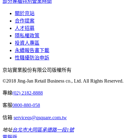
部分專櫃特別營業時間
關於京站
合作提案
人才招募
隱私權政策
投資人專區
永續報告書下載
性騷擾防治申訴
京站實業股份有限公司版權所有
©2018 Jing-Jan Retail Business co., Ltd. All Rights Reserved.
專線
(02) 2182-8888
客服
0800-880-058
信箱
serviceqs@qsquare.com.tw
地址
台北市大同區承德路一段1號
電腦版