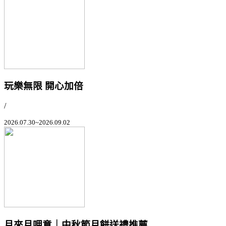
玩樂無限 開心加倍
/
2026.07.30~2026.09.02
月來月呷意｜中秋節月餅送禮推薦