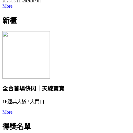
2026.05.11~2026.07.01
More
新櫃
全台首場快閃｜天線寶寶
1F經典大道 / 大門口
More
得獎名單