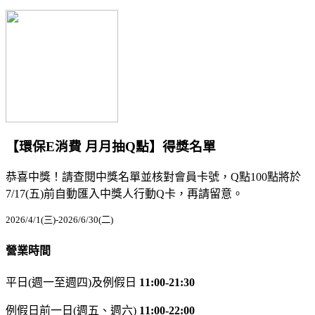
【環保E消費 月月抽Q點】得獎名單
恭喜中獎！請查閱中獎名單並核對會員卡號，Q點100點將於
7/17(五)前自動匯入中獎人行動Q卡，再請留意。
2026/4/1(三)-2026/6/30(二)
營業時間
平日(週一至週四)及例假日
11:00-21:30
例假日前一日(週五、週六)
11:00-22:00