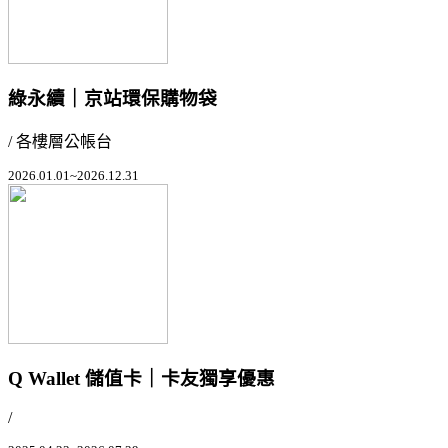
綠永續｜京站環保購物袋
/ 各樓層公帳台
2026.01.01~2026.12.31
Q Wallet 儲值卡｜卡友獨享優惠
/