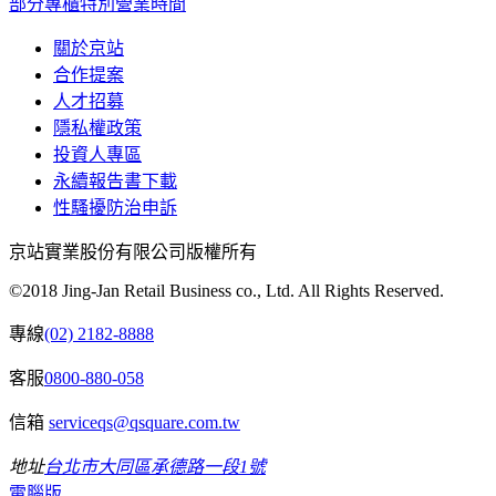
部分專櫃特別營業時間
關於京站
合作提案
人才招募
隱私權政策
投資人專區
永續報告書下載
性騷擾防治申訴
京站實業股份有限公司版權所有
©2018 Jing-Jan Retail Business co., Ltd. All Rights Reserved.
專線
(02) 2182-8888
客服
0800-880-058
信箱
serviceqs@qsquare.com.tw
地址
台北市大同區承德路一段1號
電腦版