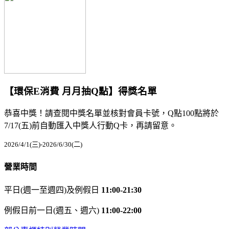
【環保E消費 月月抽Q點】得獎名單
恭喜中獎！請查閱中獎名單並核對會員卡號，Q點100點將於
7/17(五)前自動匯入中獎人行動Q卡，再請留意。
2026/4/1(三)-2026/6/30(二)
營業時間
平日(週一至週四)及例假日
11:00-21:30
例假日前一日(週五、週六)
11:00-22:00