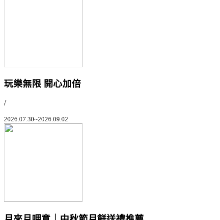
玩樂無限 開心加倍
/
2026.07.30~2026.09.02
月來月呷意｜中秋節月餅送禮推薦