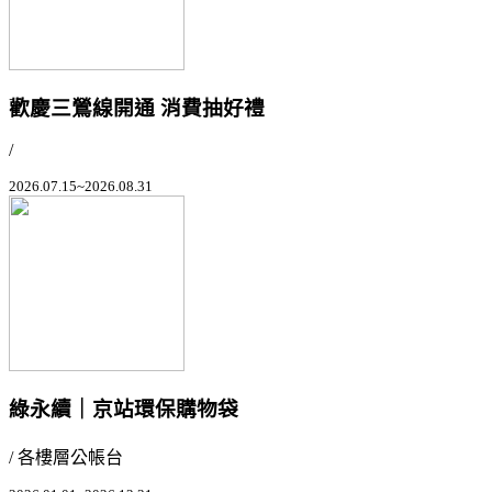
歡慶三鶯線開通 消費抽好禮
/
2026.07.15~2026.08.31
綠永續｜京站環保購物袋
/ 各樓層公帳台