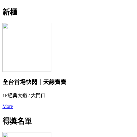
新櫃
全台首場快閃｜天線寶寶
1F經典大道 / 大門口
More
得獎名單