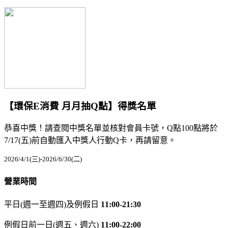
【環保E消費 月月抽Q點】得獎名單
恭喜中獎！請查閱中獎名單並核對會員卡號，Q點100點將於
7/17(五)前自動匯入中獎人行動Q卡，再請留意。
2026/4/1(三)-2026/6/30(二)
營業時間
平日(週一至週四)及例假日
11:00-21:30
例假日前一日(週五、週六)
11:00-22:00