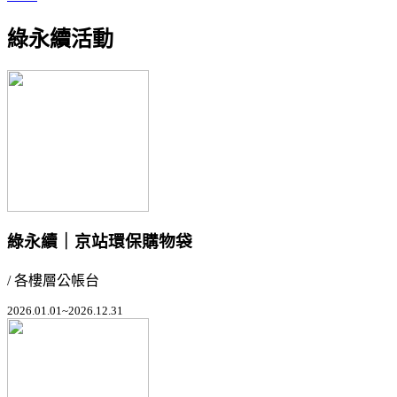
綠永續活動
綠永續｜京站環保購物袋
/ 各樓層公帳台
2026.01.01~2026.12.31