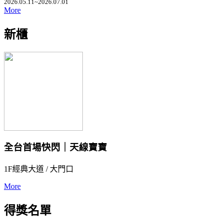
2026.05.11~2026.07.01
More
新櫃
全台首場快閃｜天線寶寶
1F經典大道 / 大門口
More
得獎名單