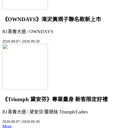
《OWNDAYS》滝沢眞規子聯名款新上市
B1青春大道 / OWNDAYS
2026.08.07~2026.09.30
《Triumph 黛安芬》專業量身 新客限定好禮
B1青春大道 / 黛安芬/蕾黛絲 Triumph/Ladies
2026.08.07~2026.09.30
More