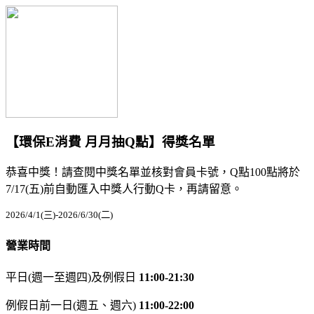
【環保E消費 月月抽Q點】得獎名單
恭喜中獎！請查閱中獎名單並核對會員卡號，Q點100點將於
7/17(五)前自動匯入中獎人行動Q卡，再請留意。
2026/4/1(三)-2026/6/30(二)
營業時間
平日(週一至週四)及例假日
11:00-21:30
例假日前一日(週五、週六)
11:00-22:00