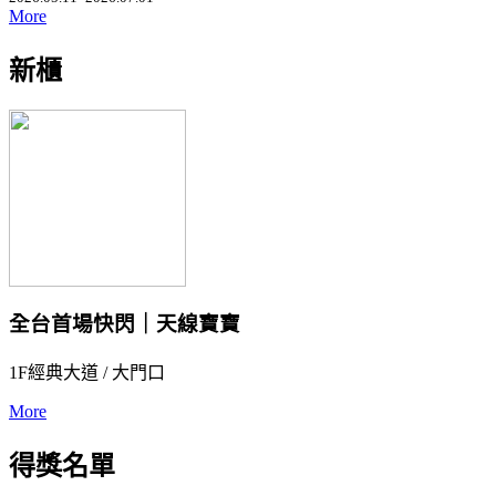
More
新櫃
全台首場快閃｜天線寶寶
1F經典大道 / 大門口
More
得獎名單