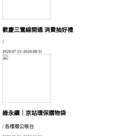
歡慶三鶯線開通 消費抽好禮
/
2026.07.15~2026.08.31
綠永續｜京站環保購物袋
/ 各樓層公帳台