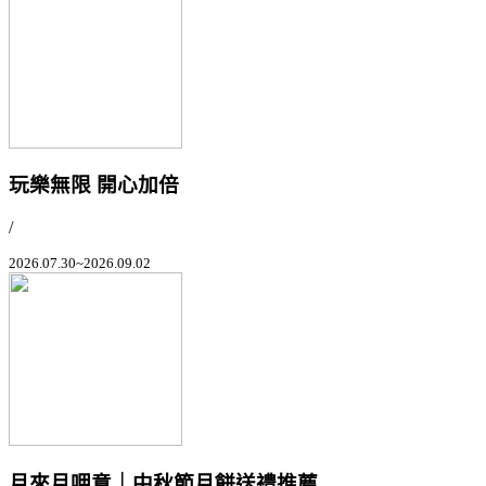
玩樂無限 開心加倍
/
2026.07.30~2026.09.02
月來月呷意｜中秋節月餅送禮推薦