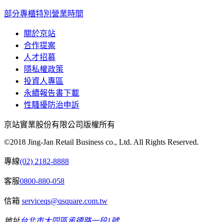
部分專櫃特別營業時間
關於京站
合作提案
人才招募
隱私權政策
投資人專區
永續報告書下載
性騷擾防治申訴
京站實業股份有限公司版權所有
©2018 Jing-Jan Retail Business co., Ltd. All Rights Reserved.
專線
(02) 2182-8888
客服
0800-880-058
信箱
serviceqs@qsquare.com.tw
地址
台北市大同區承德路一段1號