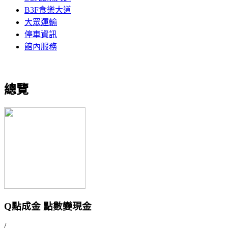
B3F食樂大道
大眾運輸
停車資訊
館內服務
總覽
Q點成金 點數變現金
/