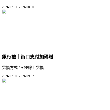
2026.07.31~2026.08.30
銀行禮｜街口支付加碼贈
兌換方式 / APP線上兌換
2026.07.30~2026.09.02