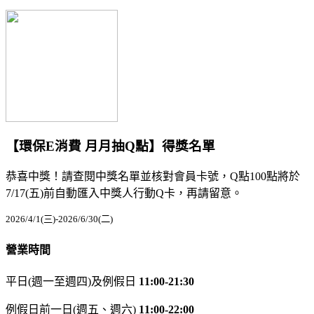
【環保E消費 月月抽Q點】得獎名單
恭喜中獎！請查閱中獎名單並核對會員卡號，Q點100點將於
7/17(五)前自動匯入中獎人行動Q卡，再請留意。
2026/4/1(三)-2026/6/30(二)
營業時間
平日(週一至週四)及例假日
11:00-21:30
例假日前一日(週五、週六)
11:00-22:00