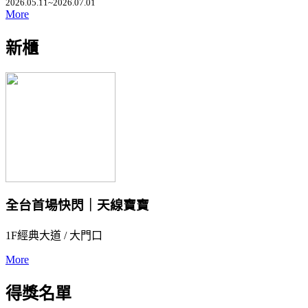
2026.05.11~2026.07.01
More
新櫃
全台首場快閃｜天線寶寶
1F經典大道 / 大門口
More
得獎名單