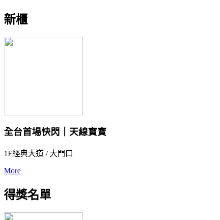
新櫃
全台首場快閃｜天線寶寶
1F經典大道 / 大門口
More
得獎名單