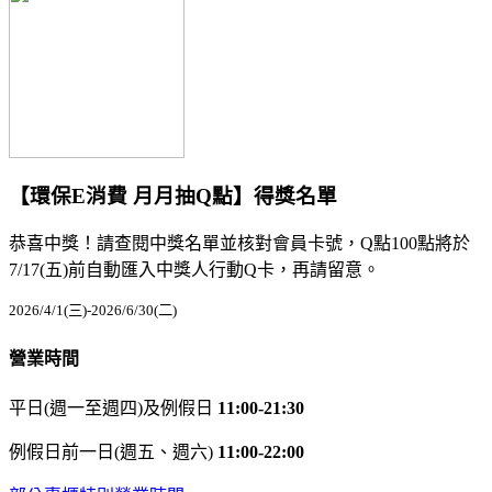
【環保E消費 月月抽Q點】得獎名單
恭喜中獎！請查閱中獎名單並核對會員卡號，Q點100點將於
7/17(五)前自動匯入中獎人行動Q卡，再請留意。
2026/4/1(三)-2026/6/30(二)
營業時間
平日(週一至週四)及例假日
11:00-21:30
例假日前一日(週五、週六)
11:00-22:00