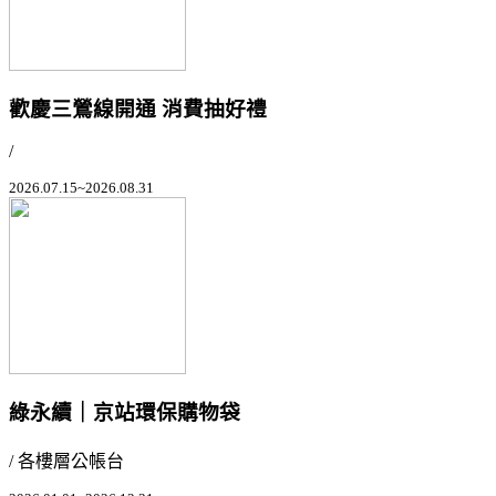
歡慶三鶯線開通 消費抽好禮
/
2026.07.15~2026.08.31
綠永續｜京站環保購物袋
/ 各樓層公帳台