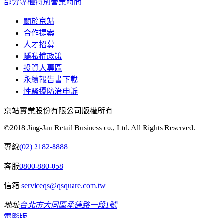
部分專櫃特別營業時間
關於京站
合作提案
人才招募
隱私權政策
投資人專區
永續報告書下載
性騷擾防治申訴
京站實業股份有限公司版權所有
©2018 Jing-Jan Retail Business co., Ltd. All Rights Reserved.
專線
(02) 2182-8888
客服
0800-880-058
信箱
serviceqs@qsquare.com.tw
地址
台北市大同區承德路一段1號
電腦版