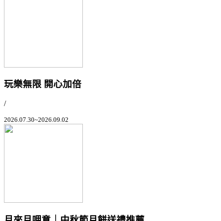
玩樂無限 開心加倍
/
2026.07.30~2026.09.02
月來月呷意｜中秋節月餅送禮推薦