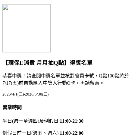
【環保E消費 月月抽Q點】得獎名單
恭喜中獎！請查閱中獎名單並核對會員卡號，Q點100點將於
7/17(五)前自動匯入中獎人行動Q卡，再請留意。
2026/4/1(三)-2026/6/30(二)
營業時間
平日(週一至週四)及例假日
11:00-21:30
例假日前一日(週五、週六)
11:00-22:00