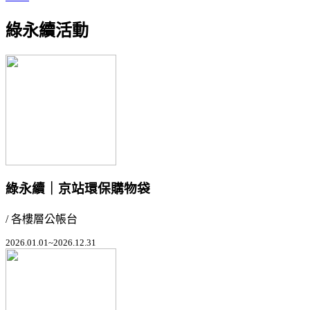
綠永續活動
綠永續｜京站環保購物袋
/ 各樓層公帳台
2026.01.01~2026.12.31