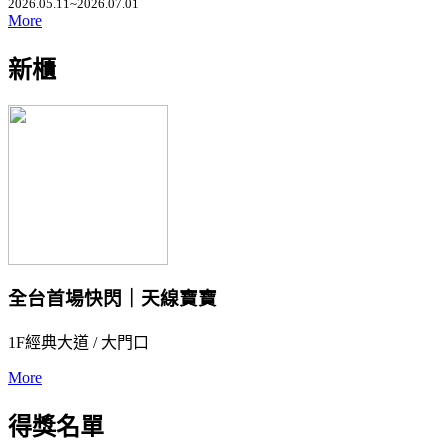
2026.05.11~2026.07.01
More
新櫃
全台首場快閃｜天線寶寶
1F經典大道 / 大門口
More
得獎名單