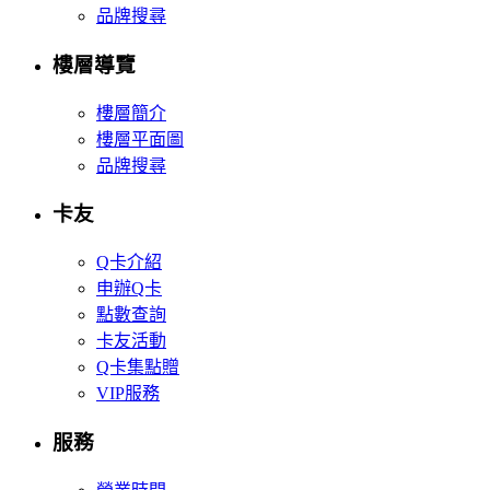
品牌搜尋
樓層導覽
樓層簡介
樓層平面圖
品牌搜尋
卡友
Q卡介紹
申辦Q卡
點數查詢
卡友活動
Q卡集點贈
VIP服務
服務