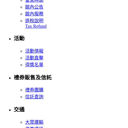
營業時間
館內公告
館內服務
退稅說明
Tax Refund
活動
活動情報
活動直擊
得獎名單
禮券販售及信託
禮券團購
信託查詢
交通
大眾運輸