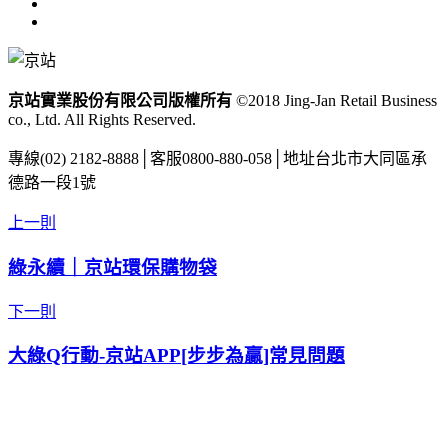
京站實業股份有限公司版權所有
©2018 Jing-Jan Retail Business
co., Ltd. All Rights Reserved.
專線
(02) 2182-8888
│
客服
0800-880-058
│
地址
台北市大同區承
德路一段1號
上一則
綠永續｜京站環保購物袋
下一則
大綠Q行動-京站APP[步步為贏]常見問題