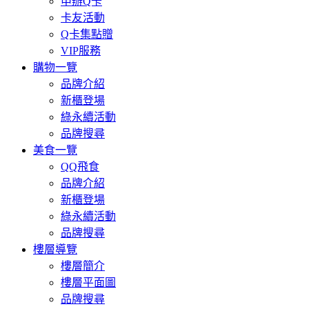
申辦Q卡
卡友活動
Q卡集點贈
VIP服務
購物一覽
品牌介紹
新櫃登場
綠永續活動
品牌搜尋
美食一覽
QQ飛食
品牌介紹
新櫃登場
綠永續活動
品牌搜尋
樓層導覽
樓層簡介
樓層平面圖
品牌搜尋