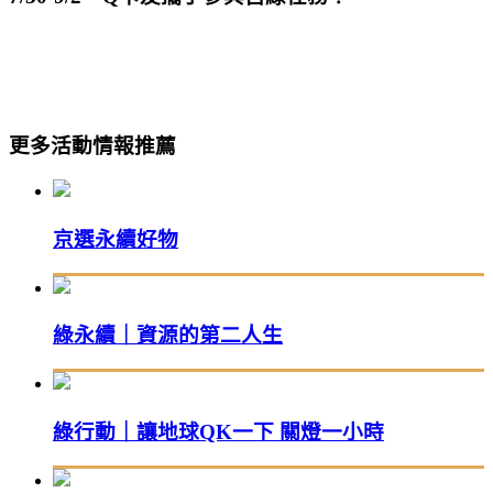
更多活動情報推薦
京選永續好物
綠永續｜資源的第二人生
綠行動｜讓地球QK一下 關燈一小時