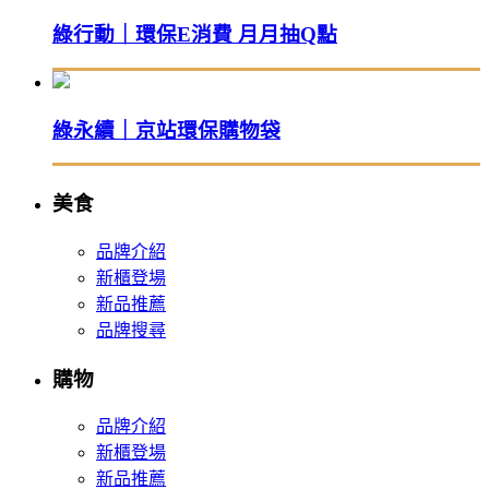
綠行動｜環保E消費 月月抽Q點
綠永續｜京站環保購物袋
美食
品牌介紹
新櫃登場
新品推薦
品牌搜尋
購物
品牌介紹
新櫃登場
新品推薦