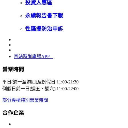
投資人專區
永續報告書下載
性騷擾防治申訴
京站時尚廣場APP
營業時間
平日(週一至週四)及例假日
11:00-21:30
例假日前一日(週五、週六)
11:00-22:00
部分專櫃特別營業時間
合作企業