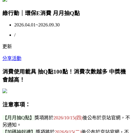
綠行動｜環保E消費 月月抽Q點
2026.04.01~2026.09.30
/
更新
分享活動
消費使用載具 抽Q點100點！消費次數越多 中獎機
會越高！
注意事項：
【月月抽Q點】
獎項將於
2026/10/15(四)
後公布於京站官網，不
另通知。
【加碼抽好禮】
獎項將於
2026/9/15(二)
後公布於京站官網，不