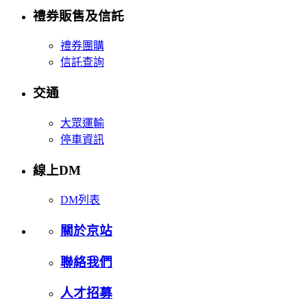
禮券販售及信託
禮券團購
信託查詢
交通
大眾運輸
停車資訊
線上DM
DM列表
關於京站
聯絡我們
人才招募