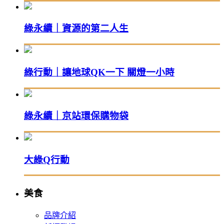
綠永續｜資源的第二人生
綠行動｜讓地球QK一下 關燈一小時
綠永續｜京站環保購物袋
大綠Q行動
美食
品牌介紹