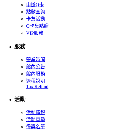
申辦Q卡
點數查詢
卡友活動
Q卡集點贈
VIP服務
服務
營業時間
館內公告
館內服務
退稅說明
Tax Refund
活動
活動情報
活動直擊
得獎名單