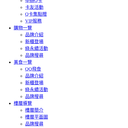
申辦Q卡
卡友活動
Q卡集點贈
VIP服務
購物一覽
品牌介紹
新櫃登場
綠永續活動
品牌搜尋
美食一覽
QQ飛食
品牌介紹
新櫃登場
綠永續活動
品牌搜尋
樓層導覽
樓層簡介
樓層平面圖
品牌搜尋