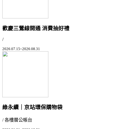
歡慶三鶯線開通 消費抽好禮
/
2026.07.15~2026.08.31
綠永續｜京站環保購物袋
/ 各樓層公帳台