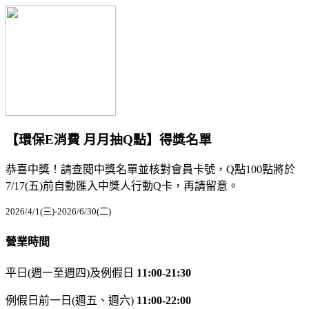
【環保E消費 月月抽Q點】得獎名單
恭喜中獎！請查閱中獎名單並核對會員卡號，Q點100點將於
7/17(五)前自動匯入中獎人行動Q卡，再請留意。
2026/4/1(三)-2026/6/30(二)
營業時間
平日(週一至週四)及例假日
11:00-21:30
例假日前一日(週五、週六)
11:00-22:00