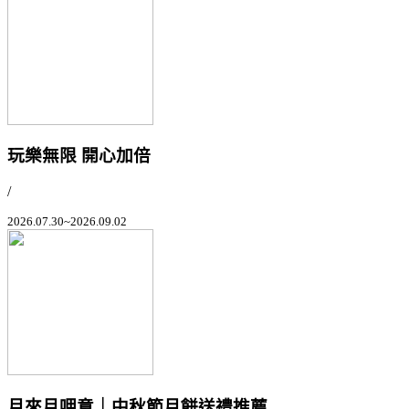
玩樂無限 開心加倍
/
2026.07.30~2026.09.02
月來月呷意｜中秋節月餅送禮推薦