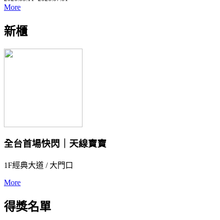
More
新櫃
全台首場快閃｜天線寶寶
1F經典大道 / 大門口
More
得獎名單