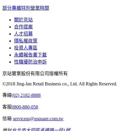
部分專櫃特別營業時間
關於京站
合作提案
人才招募
隱私權政策
投資人專區
永續報告書下載
性騷擾防治申訴
京站實業股份有限公司版權所有
©2018 Jing-Jan Retail Business co., Ltd. All Rights Reserved.
專線
(02) 2182-8888
客服
0800-880-058
信箱
serviceqs@qsquare.com.tw
地址
台北市大同區承德路一段1號