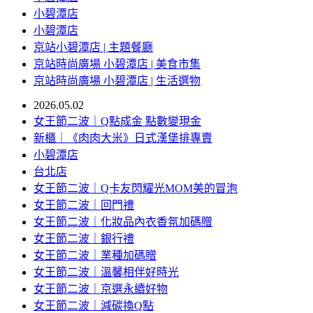
小碧潭店
小碧潭店
京站小碧潭店 | 主題餐廳
京站時尚廣場 小碧潭店 | 美食市集
京站時尚廣場 小碧潭店 | 生活選物
2026.05.02
女王節二波｜Q點成金 點數變現金
新櫃｜《肉肉大米》日式漢堡排專賣
小碧潭店
台北店
女王節二波｜Q卡友閃耀光MOM美的冒泡
女王節二波｜回門禮
女王節二波｜化妝品內衣香氛加碼贈
女王節二波｜銀行禮
女王節二波｜業種加碼贈
女王節二波｜溫馨相伴好時光
女王節二波｜京選永續好物
女王節二波｜減碳換Q點