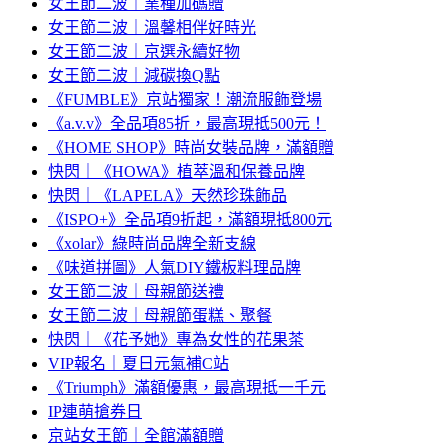
女王節二波｜業種加碼贈
女王節二波｜溫馨相伴好時光
女王節二波｜京選永續好物
女王節二波｜減碳換Q點
《FUMBLE》京站獨家！潮流服飾登場
《a.v.v》全品項85折，最高現抵500元！
《HOME SHOP》時尚女裝品牌，滿額贈
快閃｜《HOWA》植萃溫和保養品牌
快閃｜《LAPELA》天然珍珠飾品
《ISPO+》全品項9折起，滿額現抵800元
《xolar》綠時尚品牌全新支線
《味道拼圖》人氣DIY鐵板料理品牌
女王節二波｜母親節送禮
女王節二波｜母親節蛋糕、聚餐
快閃｜《花予她》專為女性的花果茶
VIP報名｜夏日元氣補C站
《Triumph》滿額優惠，最高現抵一千元
IP連萌搶券日
京站女王節｜全館滿額贈