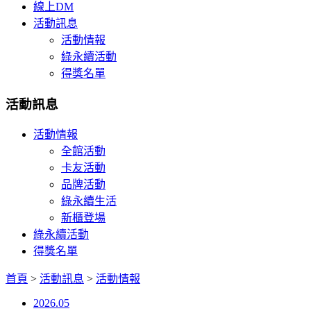
線上DM
活動訊息
活動情報
綠永續活動
得獎名單
活動訊息
活動情報
全館活動
卡友活動
品牌活動
綠永續生活
新櫃登場
綠永續活動
得獎名單
首頁
>
活動訊息
>
活動情報
2026.05