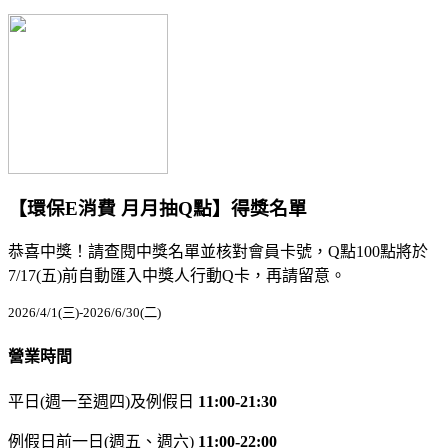
【環保E消費 月月抽Q點】得獎名單
恭喜中獎！請查閱中獎名單並核對會員卡號，Q點100點將於
7/17(五)前自動匯入中獎人行動Q卡，再請留意。
2026/4/1(三)-2026/6/30(二)
營業時間
平日(週一至週四)及例假日
11:00-21:30
例假日前一日(週五、週六)
11:00-22:00