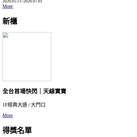
2026.05.11~2026.07.01
More
新櫃
全台首場快閃｜天線寶寶
1F經典大道 / 大門口
More
得獎名單