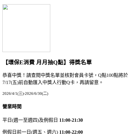
【環保E消費 月月抽Q點】得獎名單
恭喜中獎！請查閱中獎名單並核對會員卡號，Q點100點將於
7/17(五)前自動匯入中獎人行動Q卡，再請留意。
2026/4/1(三)-2026/6/30(二)
營業時間
平日(週一至週四)及例假日
11:00-21:30
例假日前一日(週五、週六)
11:00-22:00