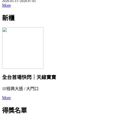
2026.05.11~2026.07.01
More
新櫃
全台首場快閃｜天線寶寶
1F經典大道 / 大門口
More
得獎名單