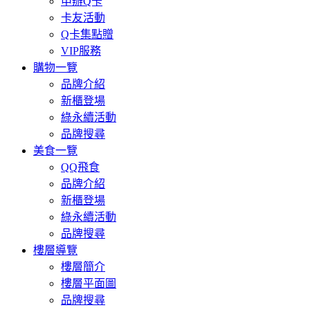
申辦Q卡
卡友活動
Q卡集點贈
VIP服務
購物一覽
品牌介紹
新櫃登場
綠永續活動
品牌搜尋
美食一覽
QQ飛食
品牌介紹
新櫃登場
綠永續活動
品牌搜尋
樓層導覽
樓層簡介
樓層平面圖
品牌搜尋