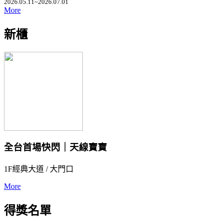
2026.05.11~2026.07.01
More
新櫃
全台首場快閃｜天線寶寶
1F經典大道 / 大門口
More
得獎名單