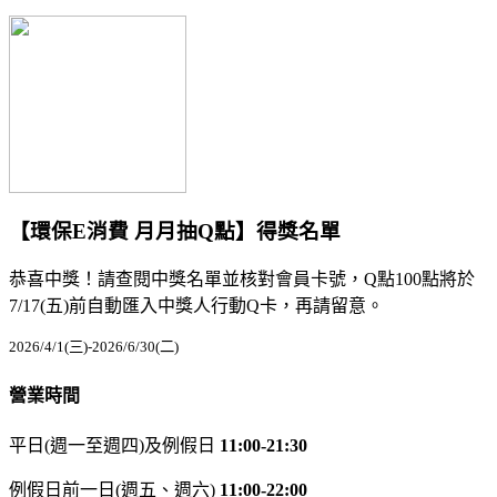
【環保E消費 月月抽Q點】得獎名單
恭喜中獎！請查閱中獎名單並核對會員卡號，Q點100點將於
7/17(五)前自動匯入中獎人行動Q卡，再請留意。
2026/4/1(三)-2026/6/30(二)
營業時間
平日(週一至週四)及例假日
11:00-21:30
例假日前一日(週五、週六)
11:00-22:00