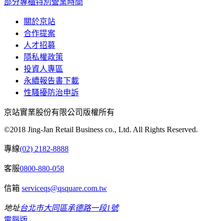
部分專櫃特別營業時間
關於京站
合作提案
人才招募
隱私權政策
投資人專區
永續報告書下載
性騷擾防治申訴
京站實業股份有限公司版權所有
©2018 Jing-Jan Retail Business co., Ltd. All Rights Reserved.
專線
(02) 2182-8888
客服
0800-880-058
信箱
serviceqs@qsquare.com.tw
地址
台北市大同區承德路一段1號
電腦版