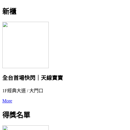
新櫃
全台首場快閃｜天線寶寶
1F經典大道 / 大門口
More
得獎名單