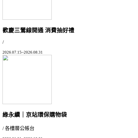
歡慶三鶯線開通 消費抽好禮
/
2026.07.15~2026.08.31
綠永續｜京站環保購物袋
/ 各樓層公帳台