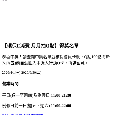
【環保E消費 月月抽Q點】得獎名單
恭喜中獎！請查閱中獎名單並核對會員卡號，Q點100點將於
7/17(五)前自動匯入中獎人行動Q卡，再請留意。
2026/4/1(三)-2026/6/30(二)
營業時間
平日(週一至週四)及例假日
11:00-21:30
例假日前一日(週五、週六)
11:00-22:00