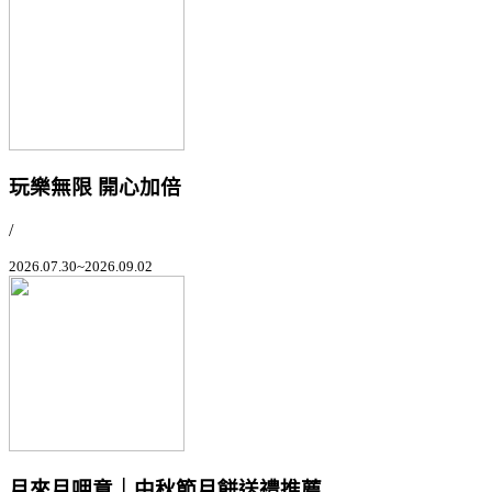
玩樂無限 開心加倍
/
2026.07.30~2026.09.02
月來月呷意｜中秋節月餅送禮推薦