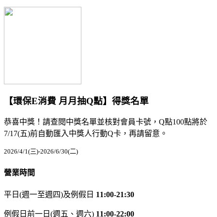
【環保E消費 月月抽Q點】得獎名單
恭喜中獎！請查閱中獎名單並核對會員卡號，Q點100點將於
7/17(五)前自動匯入中獎人行動Q卡，再請留意。
2026/4/1(三)-2026/6/30(二)
營業時間
平日(週一至週四)及例假日
11:00-21:30
例假日前一日(週五、週六)
11:00-22:00