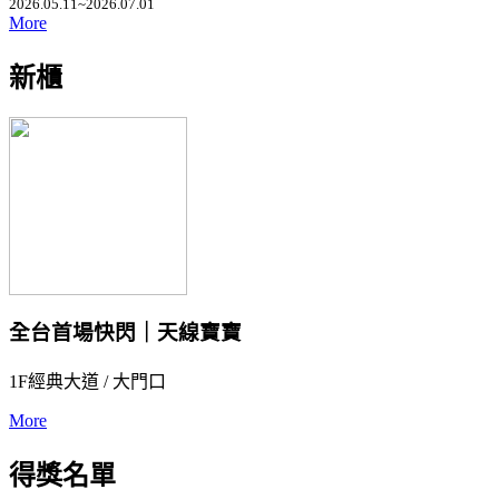
2026.05.11~2026.07.01
More
新櫃
全台首場快閃｜天線寶寶
1F經典大道 / 大門口
More
得獎名單