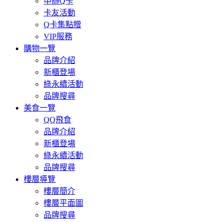
申辦Q卡
卡友活動
Q卡集點贈
VIP服務
購物一覽
品牌介紹
新櫃登場
綠永續活動
品牌搜尋
美食一覽
QQ飛食
品牌介紹
新櫃登場
綠永續活動
品牌搜尋
樓層導覽
樓層簡介
樓層平面圖
品牌搜尋