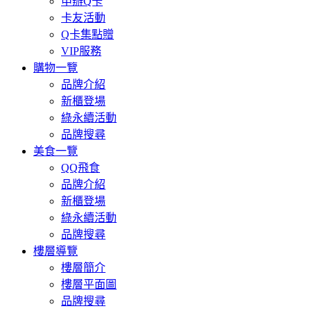
申辦Q卡
卡友活動
Q卡集點贈
VIP服務
購物一覽
品牌介紹
新櫃登場
綠永續活動
品牌搜尋
美食一覽
QQ飛食
品牌介紹
新櫃登場
綠永續活動
品牌搜尋
樓層導覽
樓層簡介
樓層平面圖
品牌搜尋