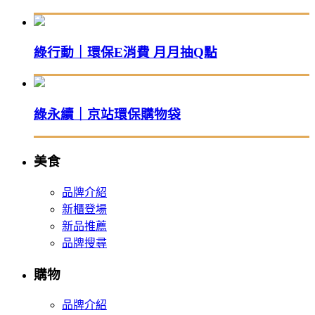
綠行動｜環保E消費 月月抽Q點
綠永續｜京站環保購物袋
美食
品牌介紹
新櫃登場
新品推薦
品牌搜尋
購物
品牌介紹