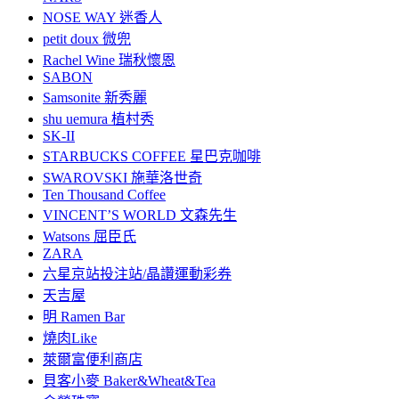
NOSE WAY 迷香人
petit doux 微兜
Rachel Wine 瑞秋懷恩
SABON
Samsonite 新秀麗
shu uemura 植村秀
SK-II
STARBUCKS COFFEE 星巴克咖啡
SWAROVSKI 施華洛世奇
Ten Thousand Coffee
VINCENT’S WORLD 文森先生
Watsons 屈臣氏
ZARA
六星京站投注站/晶讚運動彩券
天吉屋
明 Ramen Bar
燒肉Like
萊爾富便利商店
貝客小麥 Baker&Wheat&Tea