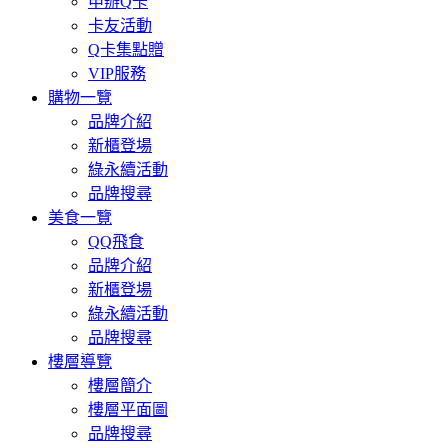
申辦Q卡
卡友活動
Q卡集點贈
VIP服務
購物一覽
品牌介紹
新櫃登場
綠永續活動
品牌搜尋
美食一覽
QQ飛食
品牌介紹
新櫃登場
綠永續活動
品牌搜尋
樓層導覽
樓層簡介
樓層平面圖
品牌搜尋