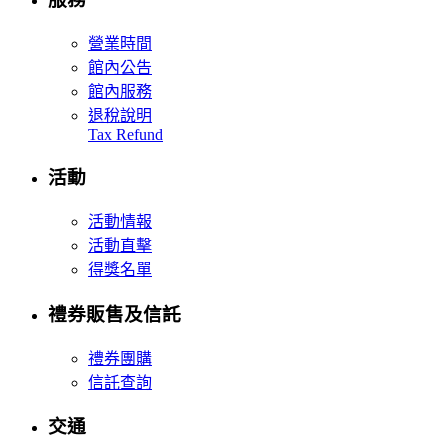
營業時間
館內公告
館內服務
退稅說明
Tax Refund
活動
活動情報
活動直擊
得獎名單
禮券販售及信託
禮券團購
信託查詢
交通