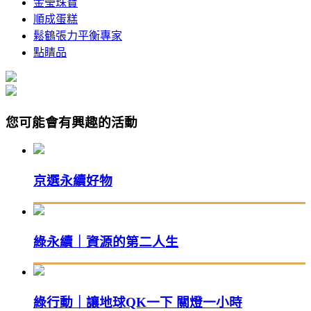
金瑩珠寶
順成蛋糕
鬆鶴張力平衡專家
點睛品
您可能會有興趣的活動
京選永續好物
綠永續｜資源的第二人生
綠行動｜讓地球QK一下 關燈一小時