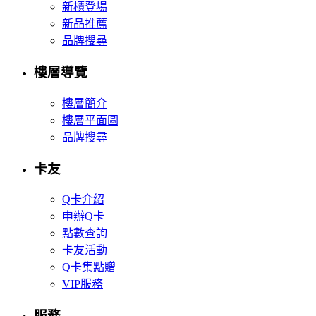
新櫃登場
新品推薦
品牌搜尋
樓層導覽
樓層簡介
樓層平面圖
品牌搜尋
卡友
Q卡介紹
申辦Q卡
點數查詢
卡友活動
Q卡集點贈
VIP服務
服務