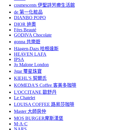
cosmescents 伊聖詩芳療生活館
de 第一化粧品
DIANBO POPO
DIOR 迪奧
Fées Beauté
GODIVA Chocolate
gonna 共樂遊
Häagen-Dazs 哈根達斯
HEAVEN LAFA
IPSA
Jo Malone London
Jstar 璽星珠寶
KIEHL'S 契爾氏
KOMEDA'S Coffee 客美多咖啡
L'OCCITANE 歐舒丹
Le Chatelet
LOUISA COFFEE 路易莎咖啡
Master 大師房仲
MOS BURGER摩斯漢堡
M·A·C
NARS