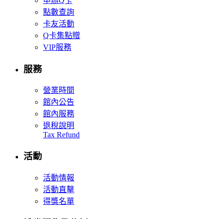
申辦Q卡
點數查詢
卡友活動
Q卡集點贈
VIP服務
服務
營業時間
館內公告
館內服務
退稅說明
Tax Refund
活動
活動情報
活動直擊
得獎名單