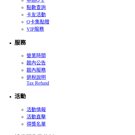
申辦Q卡
點數查詢
卡友活動
Q卡集點贈
VIP服務
服務
營業時間
館內公告
館內服務
退稅說明
Tax Refund
活動
活動情報
活動直擊
得獎名單