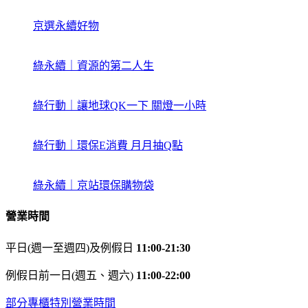
京選永續好物
綠永續｜資源的第二人生
綠行動｜讓地球QK一下 關燈一小時
綠行動｜環保E消費 月月抽Q點
綠永續｜京站環保購物袋
營業時間
平日(週一至週四)及例假日
11:00-21:30
例假日前一日(週五、週六)
11:00-22:00
部分專櫃特別營業時間