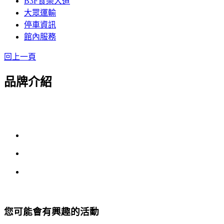
B3F食樂大道
大眾運輸
停車資訊
館內服務
回上一頁
品牌介紹
您可能會有興趣的活動