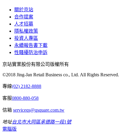
關於京站
合作提案
人才招募
隱私權政策
投資人專區
永續報告書下載
性騷擾防治申訴
京站實業股份有限公司版權所有
©2018 Jing-Jan Retail Business co., Ltd. All Rights Reserved.
專線
(02) 2182-8888
客服
0800-880-058
信箱
serviceqs@qsquare.com.tw
地址
台北市大同區承德路一段1號
電腦版