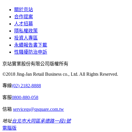
關於京站
合作提案
人才招募
隱私權政策
投資人專區
永續報告書下載
性騷擾防治申訴
京站實業股份有限公司版權所有
©2018 Jing-Jan Retail Business co., Ltd. All Rights Reserved.
專線
(02) 2182-8888
客服
0800-880-058
信箱
serviceqs@qsquare.com.tw
地址
台北市大同區承德路一段1號
電腦版