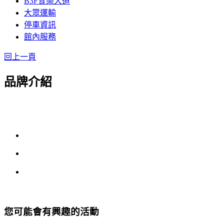
B3F食樂大道
大眾運輸
停車資訊
館內服務
回上一頁
品牌介紹
您可能會有興趣的活動