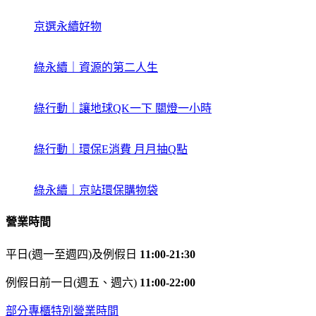
京選永續好物
綠永續｜資源的第二人生
綠行動｜讓地球QK一下 關燈一小時
綠行動｜環保E消費 月月抽Q點
綠永續｜京站環保購物袋
營業時間
平日(週一至週四)及例假日
11:00-21:30
例假日前一日(週五、週六)
11:00-22:00
部分專櫃特別營業時間