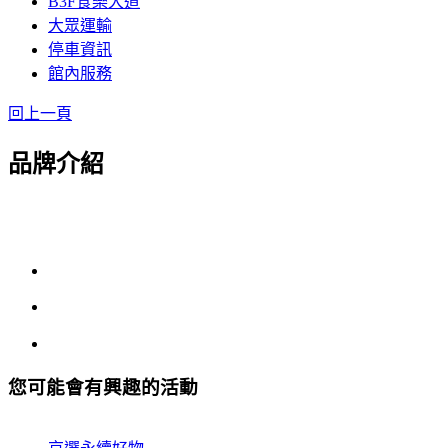
B3F食樂大道
大眾運輸
停車資訊
館內服務
回上一頁
品牌介紹
您可能會有興趣的活動