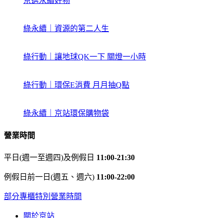
京選永續好物
綠永續｜資源的第二人生
綠行動｜讓地球QK一下 關燈一小時
綠行動｜環保E消費 月月抽Q點
綠永續｜京站環保購物袋
營業時間
平日(週一至週四)及例假日
11:00-21:30
例假日前一日(週五、週六)
11:00-22:00
部分專櫃特別營業時間
關於京站