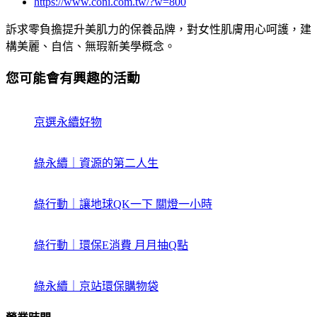
https://www.coni.com.tw/?w=800
訴求零負擔提升美肌力的保養品牌，對女性肌膚用心呵護，建
構美麗、自信、無瑕新美學概念。
您可能會有興趣的活動
京選永續好物
綠永續｜資源的第二人生
綠行動｜讓地球QK一下 關燈一小時
綠行動｜環保E消費 月月抽Q點
綠永續｜京站環保購物袋