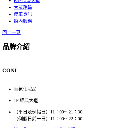
B3F食樂大道
大眾運輸
停車資訊
館內服務
回上一頁
品牌介紹
CONI
香氛化妝品
1F 經典大道
（平日及例假日）11：00～21：30
（例假日前一日）11：00～22：00