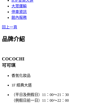
B3F食樂大道
大眾運輸
停車資訊
館內服務
回上一頁
品牌介紹
COCOCHI
可可琪
香氛化妝品
1F 經典大道
（平日及例假日）11：00～21：30
（例假日前一日）11：00～22：00