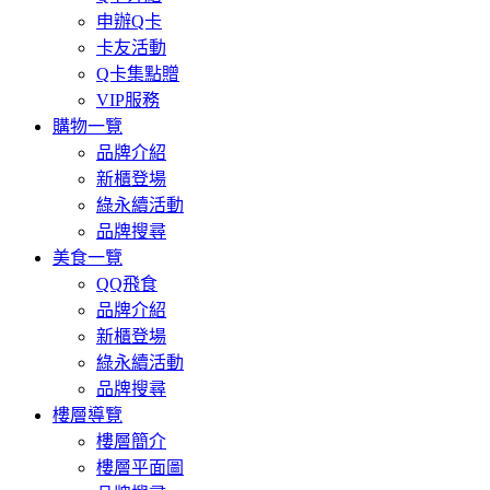
申辦Q卡
卡友活動
Q卡集點贈
VIP服務
購物一覽
品牌介紹
新櫃登場
綠永續活動
品牌搜尋
美食一覽
QQ飛食
品牌介紹
新櫃登場
綠永續活動
品牌搜尋
樓層導覽
樓層簡介
樓層平面圖