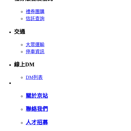
禮券團購
信託查詢
交通
大眾運輸
停車資訊
線上DM
DM列表
關於京站
聯絡我們
人才招募