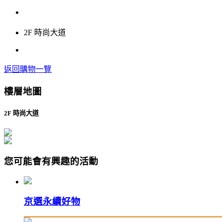
2F 時尚大道
返回購物一覽
樓層地圖
2F 時尚大道
您可能會有興趣的活動
京選永續好物