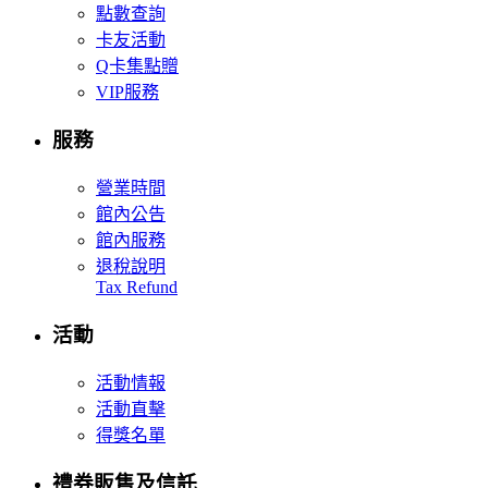
點數查詢
卡友活動
Q卡集點贈
VIP服務
服務
營業時間
館內公告
館內服務
退稅說明
Tax Refund
活動
活動情報
活動直擊
得獎名單
禮券販售及信託