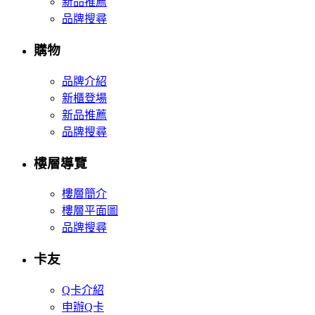
新品推薦
品牌搜尋
購物
品牌介紹
新櫃登場
新品推薦
品牌搜尋
樓層導覽
樓層簡介
樓層平面圖
品牌搜尋
卡友
Q卡介紹
申辦Q卡