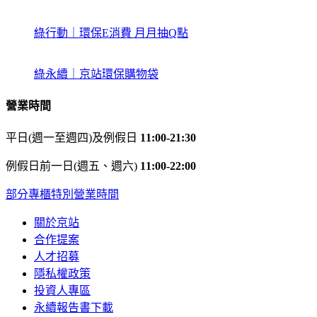
綠行動｜環保E消費 月月抽Q點
綠永續｜京站環保購物袋
營業時間
平日(週一至週四)及例假日
11:00-21:30
例假日前一日(週五、週六)
11:00-22:00
部分專櫃特別營業時間
關於京站
合作提案
人才招募
隱私權政策
投資人專區
永續報告書下載