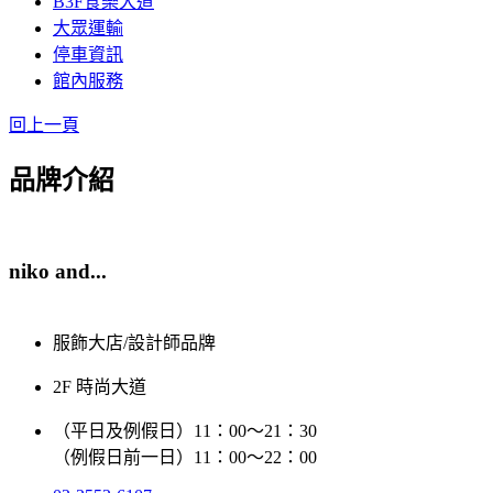
B3F食樂大道
大眾運輸
停車資訊
館內服務
回上一頁
品牌介紹
niko and...
服飾大店/設計師品牌
2F 時尚大道
（平日及例假日）11：00～21：30
（例假日前一日）11：00～22：00