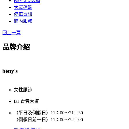
B3F食樂大道
大眾運輸
停車資訊
館內服務
回上一頁
品牌介紹
betty's
女性服飾
B1 青春大道
（平日及例假日）11：00～21：30
（例假日前一日）11：00～22：00