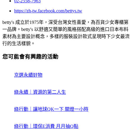
02-2558-7963
https://zh-tw.facebook.com/bettys.tw
betty's 成立於1975年，深受台灣女性喜愛，為百貨少女專櫃第
一品牌。betty's 以舒適又簡單的風格搭配高級的進口日本布料
素材為主要設計概念，多樣的服裝設計款式呈現時下少女最流
行的生活樣貌。
您可能會有興趣的活動
京選永續好物
綠永續｜資源的第二人生
綠行動｜讓地球QK一下 關燈一小時
綠行動｜環保E消費 月月抽Q點