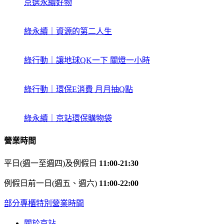
京選永續好物
綠永續｜資源的第二人生
綠行動｜讓地球QK一下 關燈一小時
綠行動｜環保E消費 月月抽Q點
綠永續｜京站環保購物袋
營業時間
平日(週一至週四)及例假日
11:00-21:30
例假日前一日(週五、週六)
11:00-22:00
部分專櫃特別營業時間
關於京站