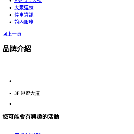
B3F食樂大道
大眾運輸
停車資訊
館內服務
回上一頁
品牌介紹
3F 趣遊大道
您可能會有興趣的活動