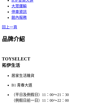
B3F食樂大道
大眾運輸
停車資訊
館內服務
回上一頁
品牌介紹
TOYSELECT
拓伊生活
居家生活雜貨
B1 青春大道
（平日及例假日）11：00～21：30
（例假日前一日）11：00～22：00