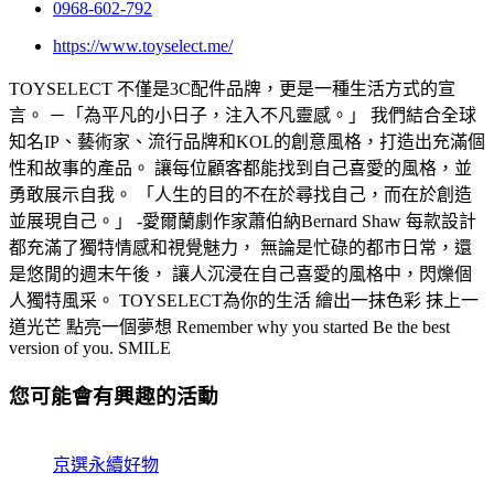
0968-602-792
https://www.toyselect.me/
TOYSELECT 不僅是3C配件品牌，更是一種生活方式的宣
言。 －「為平凡的小日子，注入不凡靈感。」 我們結合全球
知名IP、藝術家、流行品牌和KOL的創意風格，打造出充滿個
性和故事的產品。 讓每位顧客都能找到自己喜愛的風格，並
勇敢展示自我。 「人生的目的不在於尋找自己，而在於創造
並展現自己。」 -愛爾蘭劇作家蕭伯納Bernard Shaw 每款設計
都充滿了獨特情感和視覺魅力， 無論是忙碌的都市日常，還
是悠閒的週末午後， 讓人沉浸在自己喜愛的風格中，閃爍個
人獨特風采。 TOYSELECT為你的生活 繪出一抹色彩 抹上一
道光芒 點亮一個夢想 Remember why you started Be the best
version of you. SMILE
您可能會有興趣的活動
京選永續好物