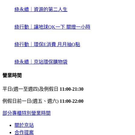
綠永續｜資源的第二人生
綠行動｜讓地球QK一下 關燈一小時
綠行動｜環保E消費 月月抽Q點
綠永續｜京站環保購物袋
營業時間
平日(週一至週四)及例假日
11:00-21:30
例假日前一日(週五、週六)
11:00-22:00
部分專櫃特別營業時間
關於京站
合作提案