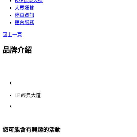
B3F食樂大道
大眾運輸
停車資訊
館內服務
回上一頁
品牌介紹
1F 經典大道
您可能會有興趣的活動