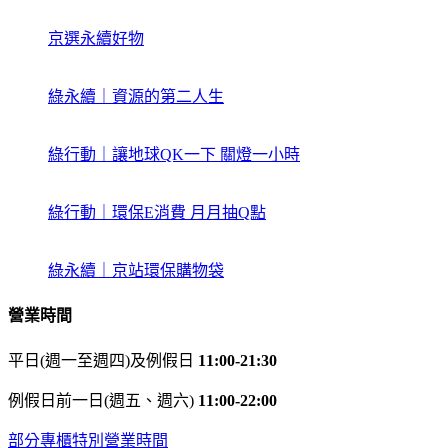
京選永續好物
綠永續｜資源的第二人生
綠行動｜讓地球QK一下 關燈一小時
綠行動｜環保E消費 月月抽Q點
綠永續｜京站環保購物袋
營業時間
平日(週一至週四)及例假日
11:00-21:30
例假日前一日(週五、週六)
11:00-22:00
部分專櫃特別營業時間