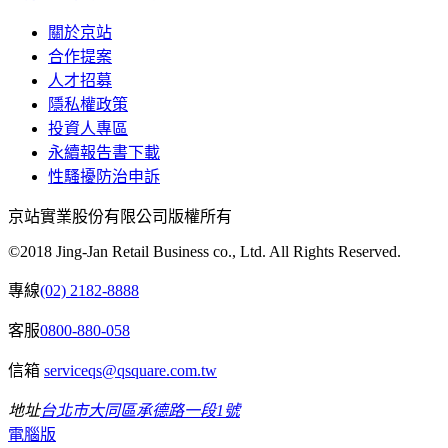
關於京站
合作提案
人才招募
隱私權政策
投資人專區
永續報告書下載
性騷擾防治申訴
京站實業股份有限公司版權所有
©2018 Jing-Jan Retail Business co., Ltd. All Rights Reserved.
專線
(02) 2182-8888
客服
0800-880-058
信箱
serviceqs@qsquare.com.tw
地址
台北市大同區承德路一段1號
電腦版