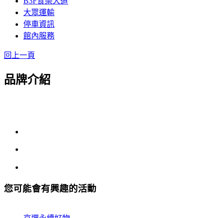
B3F食樂大道
大眾運輸
停車資訊
館內服務
回上一頁
品牌介紹
您可能會有興趣的活動