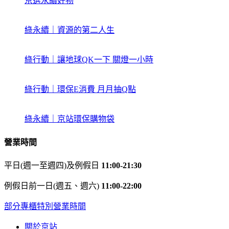
京選永續好物
綠永續｜資源的第二人生
綠行動｜讓地球QK一下 關燈一小時
綠行動｜環保E消費 月月抽Q點
綠永續｜京站環保購物袋
營業時間
平日(週一至週四)及例假日
11:00-21:30
例假日前一日(週五、週六)
11:00-22:00
部分專櫃特別營業時間
關於京站