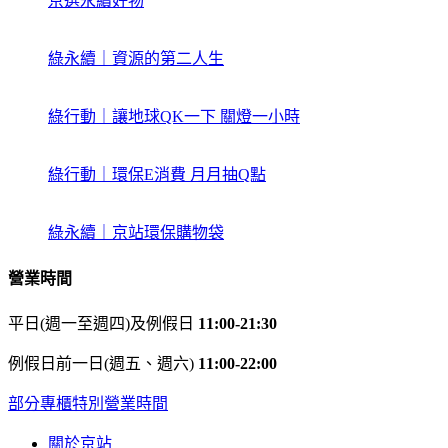
京選永續好物
綠永續｜資源的第二人生
綠行動｜讓地球QK一下 關燈一小時
綠行動｜環保E消費 月月抽Q點
綠永續｜京站環保購物袋
營業時間
平日(週一至週四)及例假日
11:00-21:30
例假日前一日(週五、週六)
11:00-22:00
部分專櫃特別營業時間
關於京站