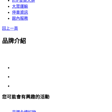
B3F食樂大道
大眾運輸
停車資訊
館內服務
回上一頁
品牌介紹
您可能會有興趣的活動