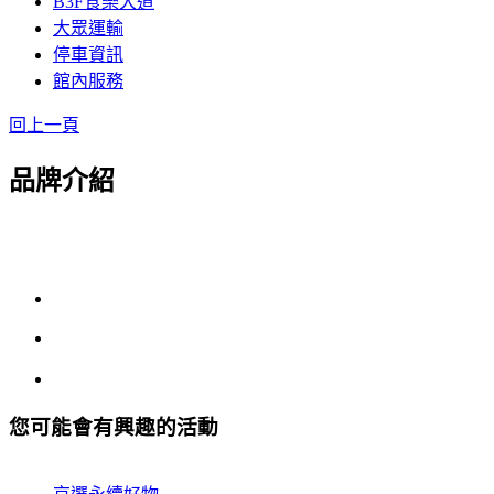
B3F食樂大道
大眾運輸
停車資訊
館內服務
回上一頁
品牌介紹
您可能會有興趣的活動