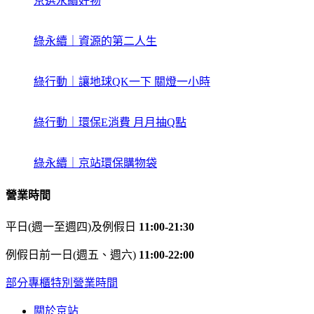
京選永續好物
綠永續｜資源的第二人生
綠行動｜讓地球QK一下 關燈一小時
綠行動｜環保E消費 月月抽Q點
綠永續｜京站環保購物袋
營業時間
平日(週一至週四)及例假日
11:00-21:30
例假日前一日(週五、週六)
11:00-22:00
部分專櫃特別營業時間
關於京站