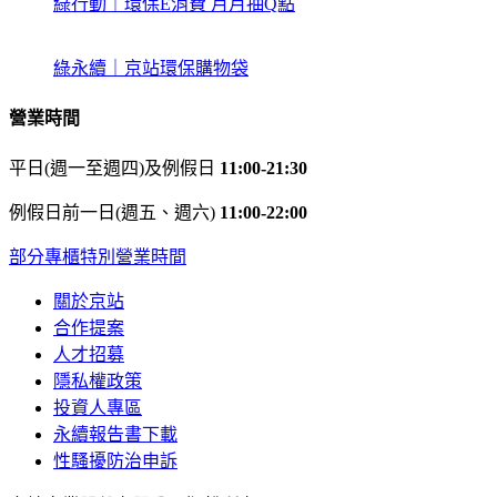
綠行動｜環保E消費 月月抽Q點
綠永續｜京站環保購物袋
營業時間
平日(週一至週四)及例假日
11:00-21:30
例假日前一日(週五、週六)
11:00-22:00
部分專櫃特別營業時間
關於京站
合作提案
人才招募
隱私權政策
投資人專區
永續報告書下載
性騷擾防治申訴