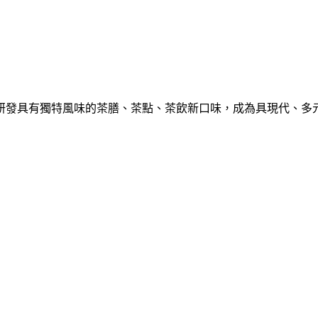
研發具有獨特風味的茶膳、茶點、茶飲新口味，成為具現代、多