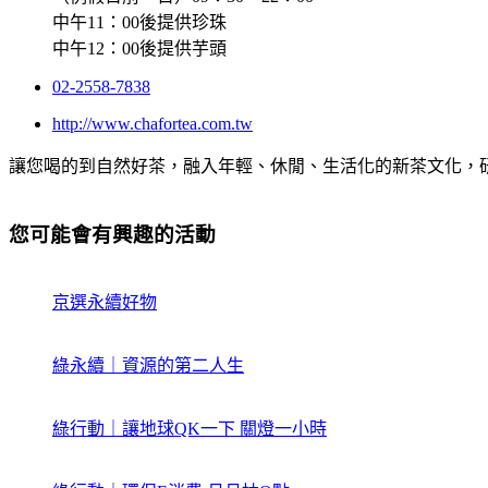
中午11：00後提供珍珠
中午12：00後提供芋頭
02-2558-7838
http://www.chafortea.com.tw
讓您喝的到自然好茶，融入年輕、休閒、生活化的新茶文化，
您可能會有興趣的活動
京選永續好物
綠永續｜資源的第二人生
綠行動｜讓地球QK一下 關燈一小時