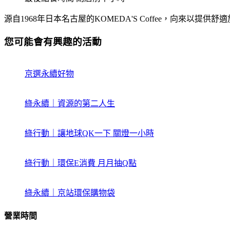
源自1968年日本名古屋的KOMEDA'S Coffee，向
您可能會有興趣的活動
京選永續好物
綠永續｜資源的第二人生
綠行動｜讓地球QK一下 關燈一小時
綠行動｜環保E消費 月月抽Q點
綠永續｜京站環保購物袋
營業時間