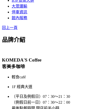
B3F食樂大道
大眾運輸
停車資訊
館內服務
回上一頁
品牌介紹
KOMEDA'S Coffee
客美多咖啡
輕食café
1F 經典大道
（平日及例假日）07：30～21：30
（例假日前一日）07：30～22：00
最後點餐時間 閉店前半小時