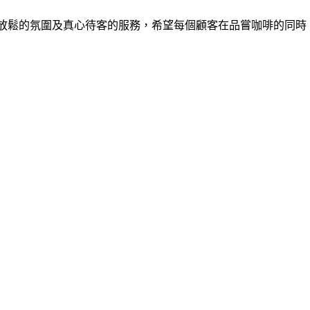
來以提供舒適放鬆的氛圍及真心待客的服務，希望每個顧客在品嘗咖啡的