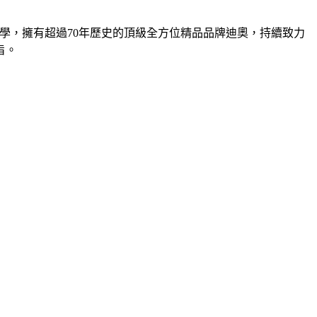
奢華美學，擁有超過70年歷史的頂級全方位精品品牌迪奧，持續致力
旨。