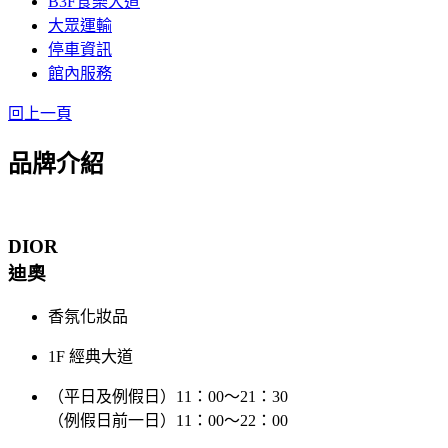
B3F食樂大道
大眾運輸
停車資訊
館內服務
回上一頁
品牌介紹
DIOR
迪奧
香氛化妝品
1F 經典大道
（平日及例假日）11：00～21：30
（例假日前一日）11：00～22：00