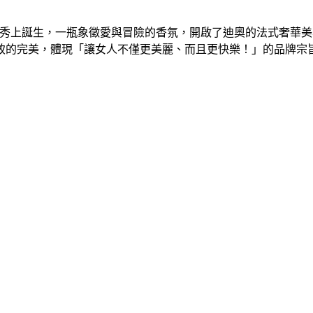
高級訂製服大秀上誕生，一瓶象徵愛與冒險的香氛，開啟了迪奧的法式
致的完美，體現「讓女人不僅更美麗、而且更快樂！」的品牌宗