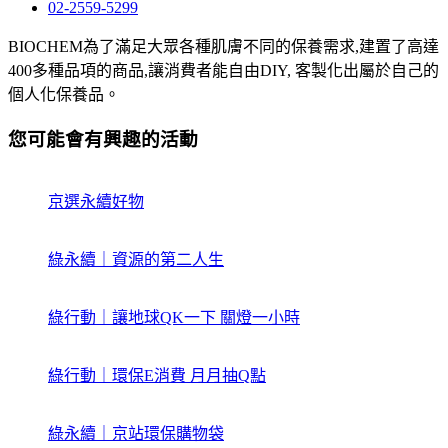
02-2559-5299
BIOCHEM為了滿足大眾各種肌膚不同的保養需求,建置了高達
400多種品項的商品,讓消費者能自由DIY, 客製化出屬於自己的
個人化保養品。
您可能會有興趣的活動
京選永續好物
綠永續｜資源的第二人生
綠行動｜讓地球QK一下 關燈一小時
綠行動｜環保E消費 月月抽Q點
綠永續｜京站環保購物袋