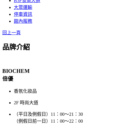
B3F食樂大道
大眾運輸
停車資訊
館內服務
回上一頁
品牌介紹
BIOCHEM
倍優
香氛化妝品
2F 時尚大道
（平日及例假日）11：00～21：30
（例假日前一日）11：00～22：00