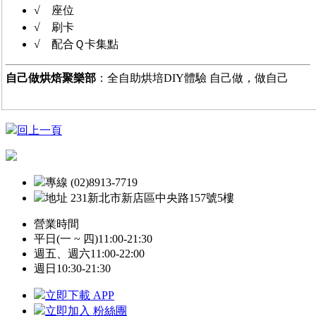
√ 座位
√ 刷卡
√ 配合Ｑ卡集點
自己做烘焙聚樂部
：全自助烘培DIY體驗 自己做，做自己
回上一頁
專線 (02)8913-7719
地址 231新北市新店區中央路157號5樓
營業時間
平日(一 ~ 四)
11:00-21:30
週五、週六
11:00-22:00
週日
10:30-21:30
立即下載 APP
立即加入 粉絲團